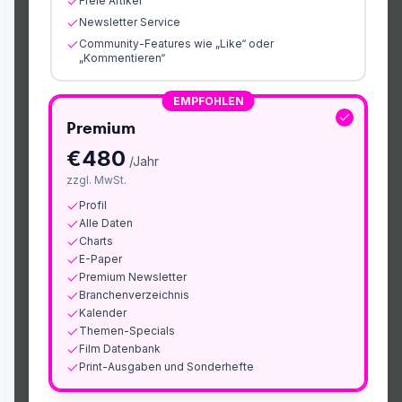
Freie Artikel
Newsletter Service
Community-Features wie „Like“ oder
„Kommentieren“
EMPFOHLEN
Premium
€
480
/Jahr
zzgl. MwSt.
Profil
Alle Daten
Charts
E-Paper
Premium Newsletter
Branchenverzeichnis
Kalender
Themen-Specials
Film Datenbank
Print-Ausgaben und Sonderhefte