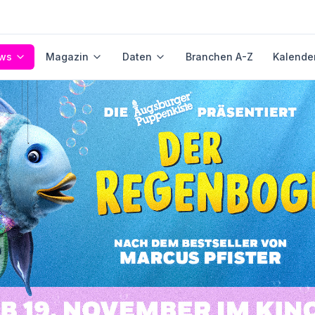
ws
Magazin
Daten
Branchen A-Z
Kalende