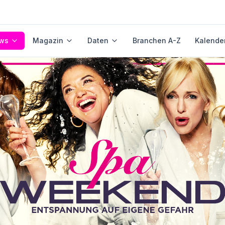
ws
Magazin
Daten
Branchen A-Z
Kalende