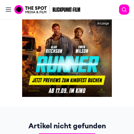
Anzeige
Artikel nicht gefunden