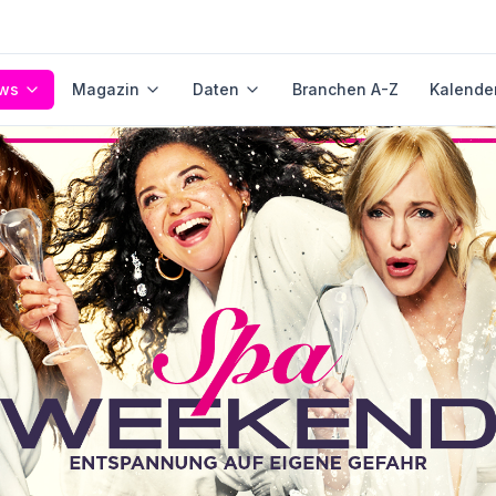
ws
Magazin
Daten
Branchen A-Z
Kalende