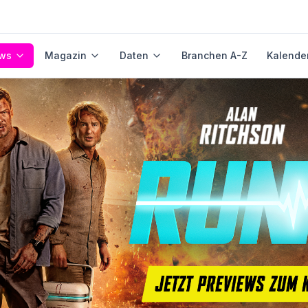
ws
Magazin
Daten
Branchen A-Z
Kalende