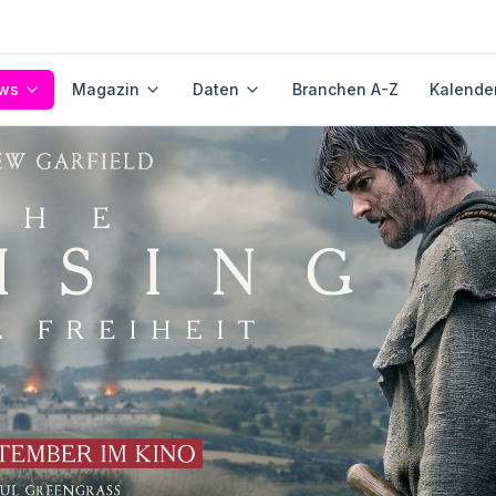
ws
Magazin
Daten
Branchen A-Z
Kalende