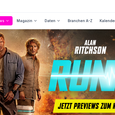
ws
Magazin
Daten
Branchen A-Z
Kalende