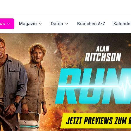
ws
Magazin
Daten
Branchen A-Z
Kalende