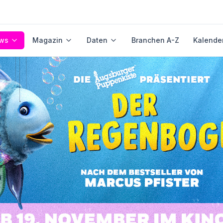
ws
Magazin
Daten
Branchen A-Z
Kalende