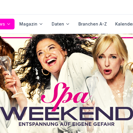
ws
Magazin
Daten
Branchen A-Z
Kalende