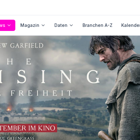
ws
Magazin
Daten
Branchen A-Z
Kalende