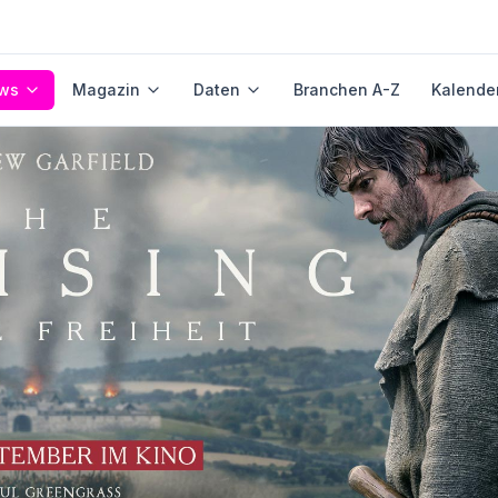
ws
Magazin
Daten
Branchen A-Z
Kalende