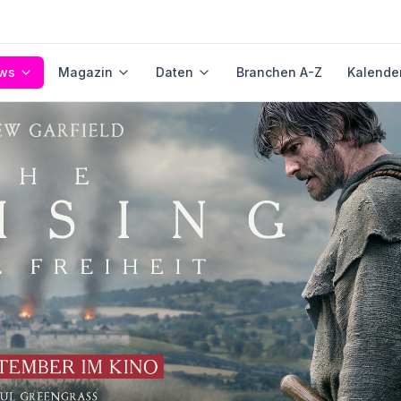
ws
Magazin
Daten
Branchen A-Z
Kalende