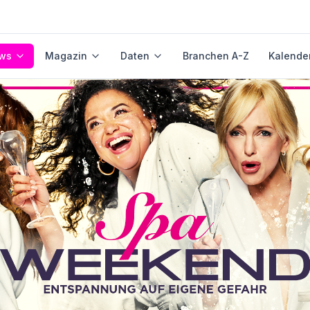
ws
Magazin
Daten
Branchen A-Z
Kalende