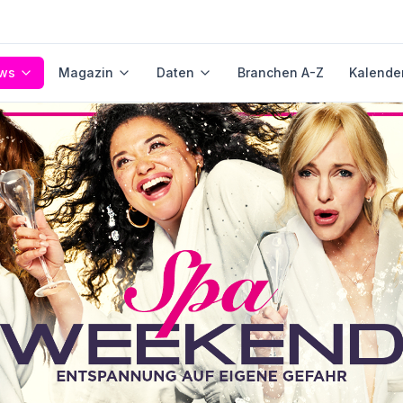
ws
Magazin
Daten
Branchen A-Z
Kalende