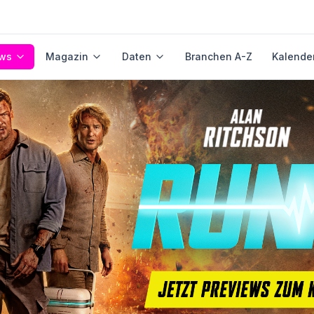
ws
Magazin
Daten
Branchen A-Z
Kalende