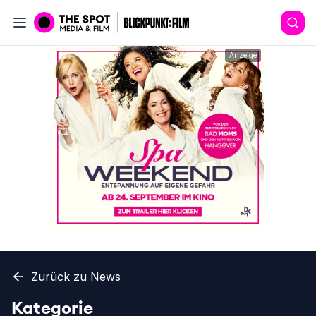
Anzeige
Zurück zu News
Kategorie