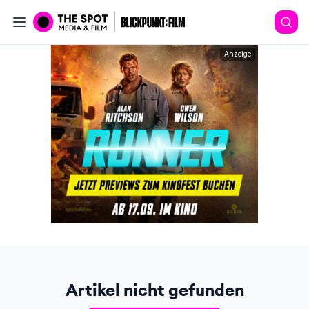
Anzeige
Artikel nicht gefunden