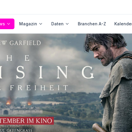
ws
Magazin
Daten
Branchen A-Z
Kalende