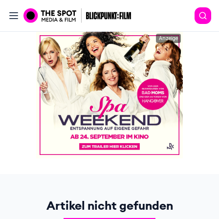
Anzeige
Artikel nicht gefunden