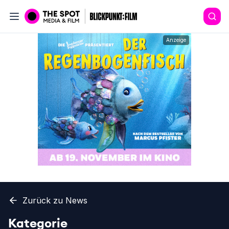
Anzeige
Zurück zu News
Kategorie