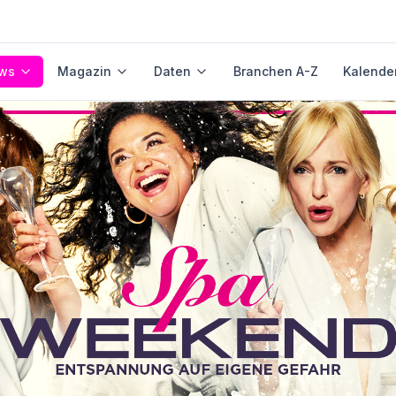
ws
Magazin
Daten
Branchen A-Z
Kalende