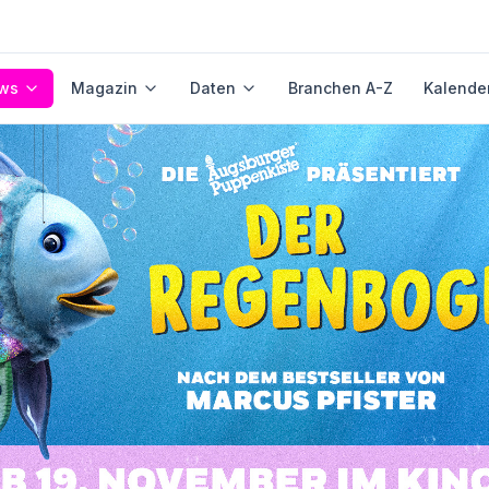
ws
Magazin
Daten
Branchen A-Z
Kalende