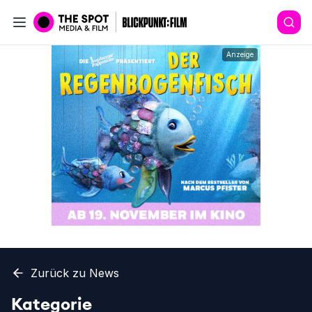
Anzeige
Zurück zu News
Kategorie