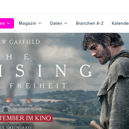
ws
Magazin
Daten
Branchen A-Z
Kalende