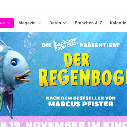
ws
Magazin
Daten
Branchen A-Z
Kalende