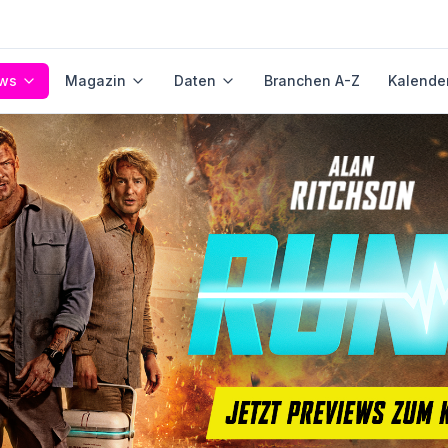
ws
Magazin
Daten
Branchen A-Z
Kalende