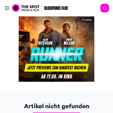
Anzeige
Artikel nicht gefunden