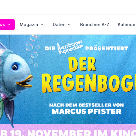
ws
Magazin
Daten
Branchen A-Z
Kalende