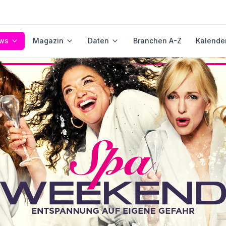
ws
Magazin
Daten
Branchen A-Z
Kalende