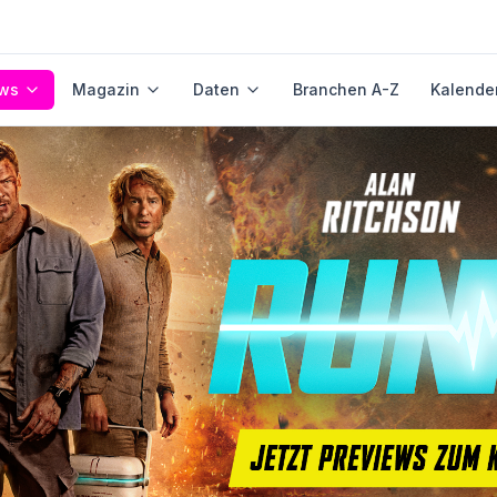
ws
Magazin
Daten
Branchen A-Z
Kalende