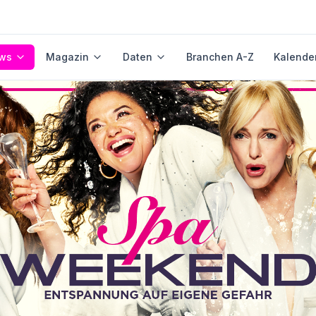
ws
Magazin
Daten
Branchen A-Z
Kalende