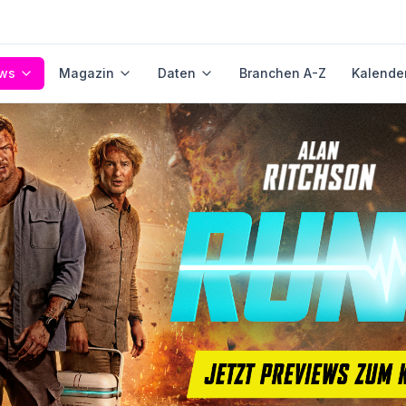
ws
Magazin
Daten
Branchen A-Z
Kalende