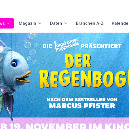
ws
Magazin
Daten
Branchen A-Z
Kalende