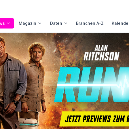
ws
Magazin
Daten
Branchen A-Z
Kalende