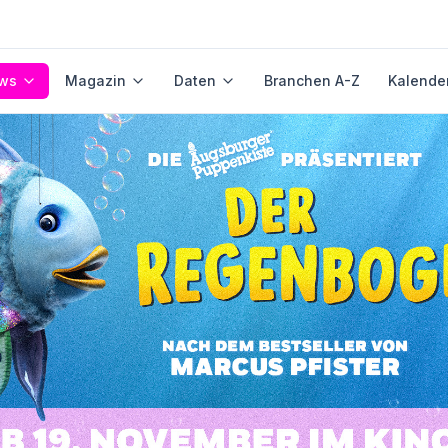
ws
Magazin
Daten
Branchen A-Z
Kalende