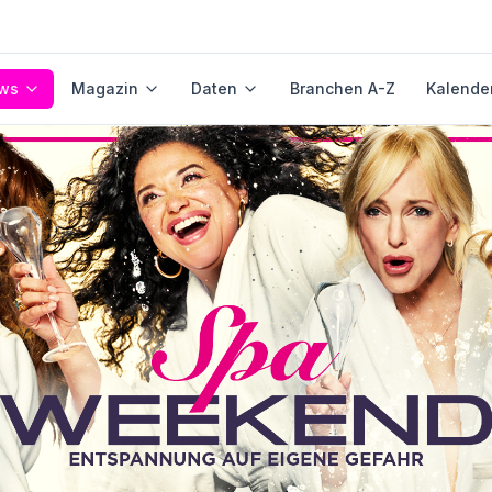
ws
Magazin
Daten
Branchen A-Z
Kalende