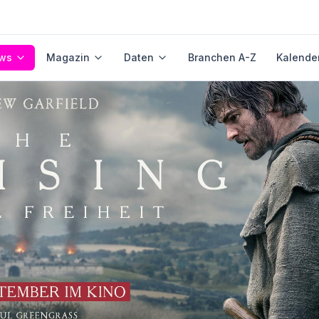
ws
Magazin
Daten
Branchen A-Z
Kalende