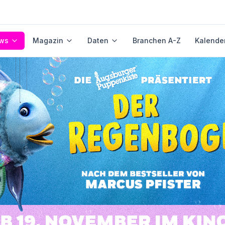
ws
Magazin
Daten
Branchen A-Z
Kalende