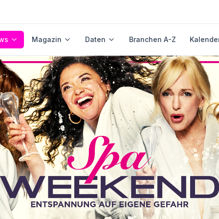
ws
Magazin
Daten
Branchen A-Z
Kalende