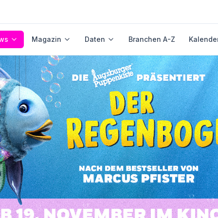
ws
Magazin
Daten
Branchen A-Z
Kalende