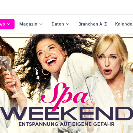
ws
Magazin
Daten
Branchen A-Z
Kalende