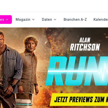
ws
Magazin
Daten
Branchen A-Z
Kalende