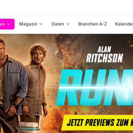
ws
Magazin
Daten
Branchen A-Z
Kalende