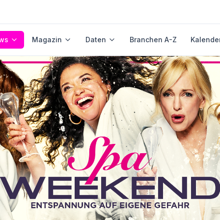
ws
Magazin
Daten
Branchen A-Z
Kalende