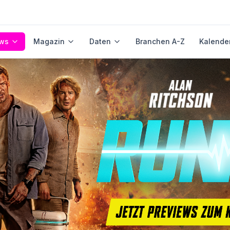
ws
Magazin
Daten
Branchen A-Z
Kalende