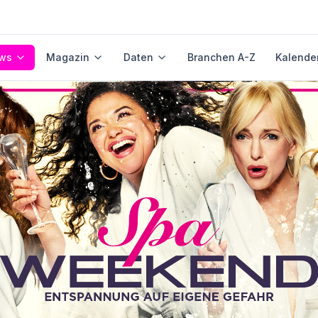
ws
Magazin
Daten
Branchen A-Z
Kalende