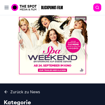
Anzeige
Zurück zu News
Kategorie