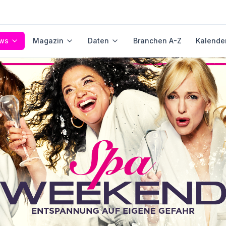
ws
Magazin
Daten
Branchen A-Z
Kalende